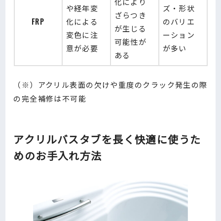
化により
や経年変
ズ・形状
ざらつき
FRP
化による
のバリエ
が生じる
変色に注
ーション
可能性が
意が必要
が多い
ある
（※）アクリル表面の欠けや重度のクラック発生の際
の完全補修は不可能
アクリルバスタブを長く快適に使うた
めのお手入れ方法