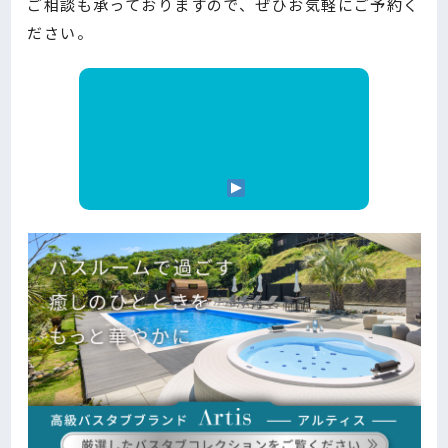
ご相談も承っておりますので、ぜひお気軽にご予約く
ださい。
高級バスタブブランドArtis（ア
ルティス）の
公式HPでショールームを予約す
る