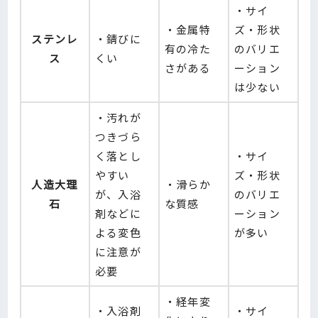
・サイ
・金属特
ズ・形状
ステンレ
・錆びに
有の冷た
のバリエ
ス
くい
さがある
ーション
は少ない
・汚れが
つきづら
く落とし
・サイ
やすい
ズ・形状
人造大理
・滑らか
が、入浴
のバリエ
石
な質感
剤などに
ーション
よる変色
が多い
に注意が
必要
・経年変
・入浴剤
・サイ