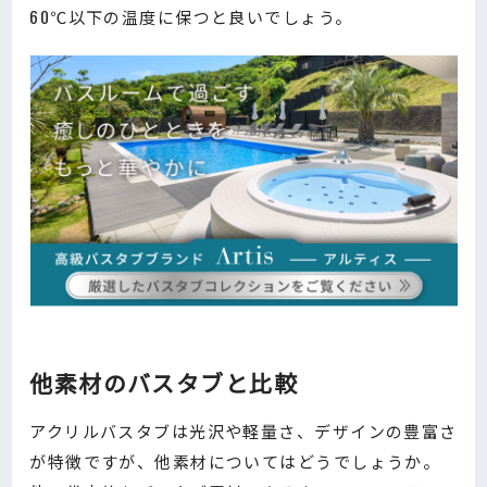
60℃以下の温度に保つと良いでしょう。
他素材のバスタブと比較
アクリルバスタブは光沢や軽量さ、デザインの豊富さ
が特徴ですが、他素材についてはどうでしょうか。